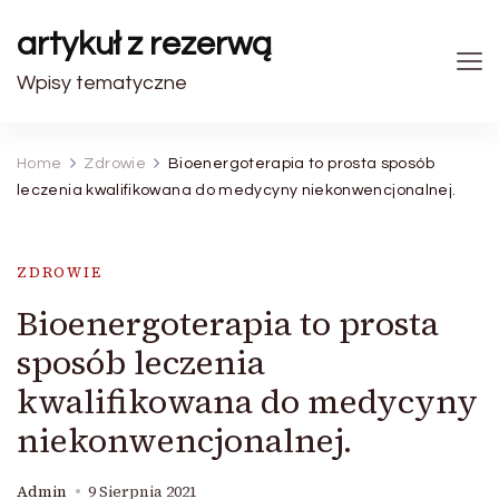
artykuł z rezerwą
Wpisy tematyczne
Home
Zdrowie
Bioenergoterapia to prosta sposób
leczenia kwalifikowana do medycyny niekonwencjonalnej.
ZDROWIE
Bioenergoterapia to prosta
sposób leczenia
kwalifikowana do medycyny
niekonwencjonalnej.
Admin
9 Sierpnia 2021