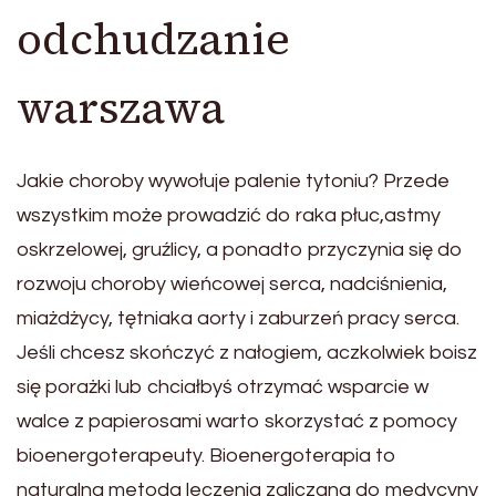
odchudzanie
warszawa
Jakie choroby wywołuje palenie tytoniu? Przede
wszystkim może prowadzić do raka płuc,astmy
oskrzelowej, gruźlicy, a ponadto przyczynia się do
rozwoju choroby wieńcowej serca, nadciśnienia,
miażdżycy, tętniaka aorty i zaburzeń pracy serca.
Jeśli chcesz skończyć z nałogiem, aczkolwiek boisz
się porażki lub chciałbyś otrzymać wsparcie w
walce z papierosami warto skorzystać z pomocy
bioenergoterapeuty. Bioenergoterapia to
naturalna metoda leczenia zaliczana do medycyny