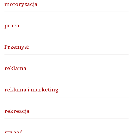
motoryzacja
praca
Przemysł
reklama
reklama i marketing
rekreacja
rtv agd