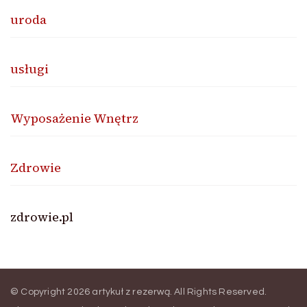
uroda
usługi
Wyposażenie Wnętrz
Zdrowie
zdrowie.pl
© Copyright 2026
artykuł z rezerwą
. All Rights Reserved.