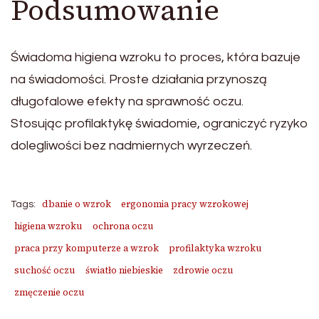
Podsumowanie
Świadoma higiena wzroku to proces, która bazuje
na świadomości. Proste działania przynoszą
długofalowe efekty na sprawność oczu.
Stosując profilaktykę świadomie, ograniczyć ryzyko
dolegliwości bez nadmiernych wyrzeczeń.
dbanie o wzrok
ergonomia pracy wzrokowej
Tags:
higiena wzroku
ochrona oczu
praca przy komputerze a wzrok
profilaktyka wzroku
suchość oczu
światło niebieskie
zdrowie oczu
zmęczenie oczu