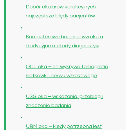
Dobór okularów korekcyjnych –
najczęstsze błędy pacjentów
Komputerowe badanie wzroku a
tradycyjne metody diagnostyki
OCT oka – co wykrywa tomografia
siatkówki i nerwu wzrokowego
USG oka – wskazania, przebieg i
znaczenie badania
UBM oka – kiedy potrzebna jest