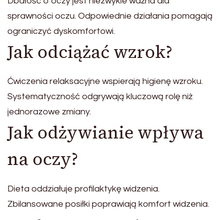
Dbałość o oczy jest niezwykle ważna dla
sprawności oczu. Odpowiednie działania pomagają
ograniczyć dyskomfortowi.
Jak odciążać wzrok?
Ćwiczenia relaksacyjne wspierają higienę wzroku.
Systematyczność odgrywają kluczową rolę niż
jednorazowe zmiany.
Jak odżywianie wpływa
na oczy?
Dieta oddziałuje profilaktykę widzenia.
Zbilansowane posiłki poprawiają komfort widzenia.