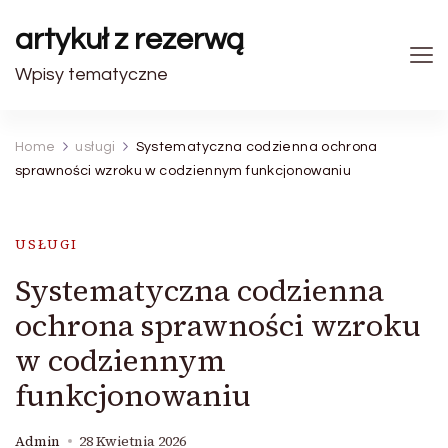
artykuł z rezerwą
Wpisy tematyczne
Home
usługi
Systematyczna codzienna ochrona
sprawności wzroku w codziennym funkcjonowaniu
USŁUGI
Systematyczna codzienna
ochrona sprawności wzroku
w codziennym
funkcjonowaniu
Admin
28 Kwietnia 2026