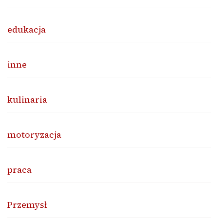
edukacja
inne
kulinaria
motoryzacja
praca
Przemysł