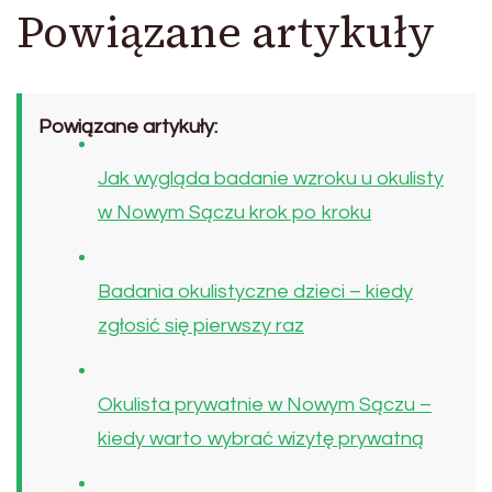
Powiązane artykuły
Powiązane artykuły:
Jak wygląda badanie wzroku u okulisty
w Nowym Sączu krok po kroku
Badania okulistyczne dzieci – kiedy
zgłosić się pierwszy raz
Okulista prywatnie w Nowym Sączu –
kiedy warto wybrać wizytę prywatną